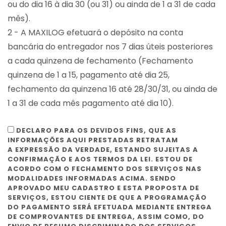
ou do dia 16 à dia 30 (ou 31) ou ainda de 1 a 31 de cada
mês).
2 - A MAXILOG efetuará o depósito na conta
bancária do entregador nos 7 dias úteis posteriores
a cada quinzena de fechamento (Fechamento
quinzena de 1 a 15, pagamento até dia 25,
fechamento da quinzena 16 até 28/30/31, ou ainda de
1 a 31 de cada mês pagamento até dia 10).
DECLARO PARA OS DEVIDOS FINS, QUE AS
INFORMAÇÕES AQUI PRESTADAS RETRATAM
A EXPRESSÃO DA VERDADE, ESTANDO SUJEITAS A
CONFIRMAÇÃO E AOS TERMOS DA LEI. ESTOU DE
ACORDO COM O FECHAMENTO DOS SERVIÇOS NAS
MODALIDADES INFORMADAS ACIMA. SENDO
APROVADO MEU CADASTRO E ESTA PROPOSTA DE
SERVIÇOS, ESTOU CIENTE DE QUE A PROGRAMAÇÃO
DO PAGAMENTO SERÁ EFETUADA MEDIANTE ENTREGA
DE COMPROVANTES DE ENTREGA, ASSIM COMO, DO