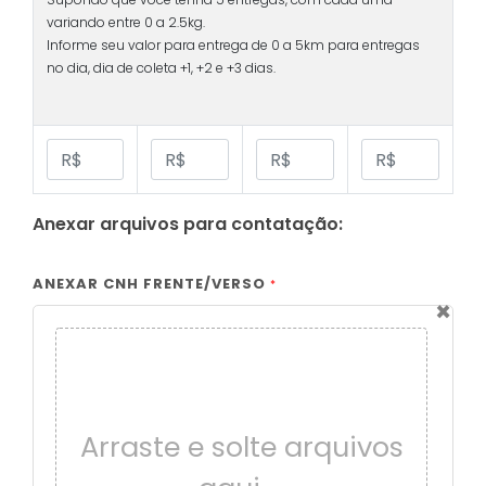
variando entre 0 a 2.5kg.
Informe seu valor para entrega de 0 a 5km para entregas
no dia, dia de coleta +1, +2 e +3 dias.
Anexar arquivos para contatação:
ANEXAR CNH FRENTE/VERSO
*
×
Arraste e solte arquivos