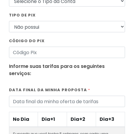
TIPO DE PIX
CÓDIGO DO PIX
Informe suas tarifas para os seguintes
serviços:
DATA FINAL DA MINHA PROPOSTA
*
No Dia
Dia+1
Dia+2
Dia+3
Supondo que você tenha 5 entregas, com cada uma