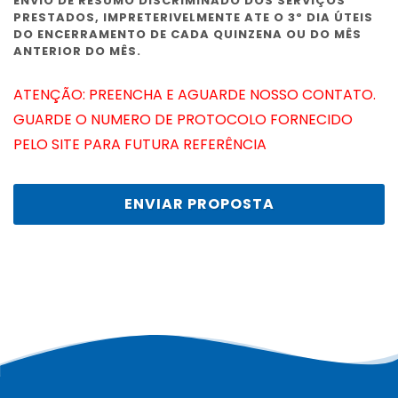
ENVIO DE RESUMO DISCRIMINADO DOS SERVIÇOS
PRESTADOS, IMPRETERIVELMENTE ATE O 3º DIA ÚTEIS
DO ENCERRAMENTO DE CADA QUINZENA OU DO MÊS
ANTERIOR DO MÊS.
ATENÇÃO: PREENCHA E AGUARDE NOSSO CONTATO.
GUARDE O NUMERO DE PROTOCOLO FORNECIDO
PELO SITE PARA FUTURA REFERÊNCIA
ENVIAR PROPOSTA